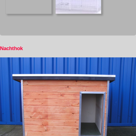
Nachthok