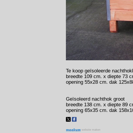
Te koop geïsoleerde nachthok
breedte 109 cm. x diepte 73 c
opening 55x28 cm. dak 125x8
Geïsoleerd nachthok groot
breedte 138 cm. x diepte 89 c
opening 65x35 cm. dak 158x1
website maken