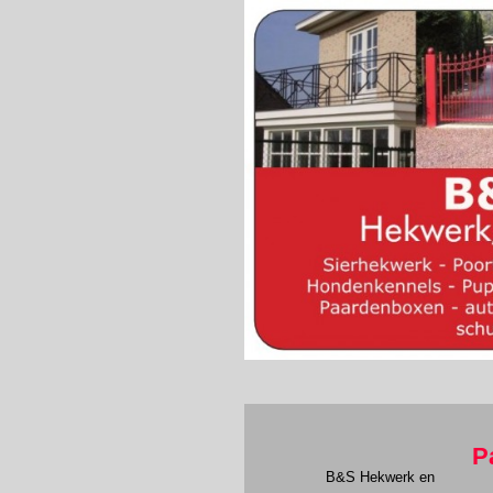
P
B&S Hekwerk en