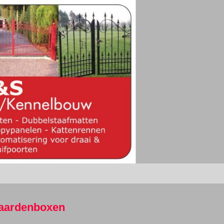
aardenboxen