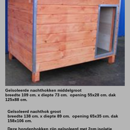
Geïsoleerde nachthokken middelgroot
breedte 109 cm. x diepte 73 cm. opening 55x28 cm. dak
125x88 cm.
Geïsoleerd nachthok groot
breedte 138 cm. x diepte 89 cm. opening 65x35 cm. dak
158x106 cm.
Deze hondenhokken zijn geïsoleerd met 2cm isolatie