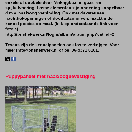
enkele of dubbele deur. Verkrijgbaar in gaas- en
spijluitvoering. Losse elementen zijn onderling koppelbaar
d.m.v. haak/oog verbinding. Ook met daksteunen,
nachthokopeningen of doorlaatschuiven, maakt u de
kennel precies op maat. (klik op onderstaande link voor
foto's)
http://bnshekwerk.nl/login/album/album.php?cat_id=2
Tevens zijn de kennelpanelen ook los te verkrijgen. Voor
meer
info@bnshekwerk.nl
of bel 06-5371 6161.
Puppypaneel met haak/oogbevestiging