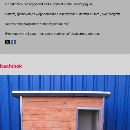
De zijkanten zijn afgewerkt met kunststof 5 mm., tweezijdig wit.
Bodem, ligplanken en wegneembare tussenwand: kunststof 10 mm., tweezijdig wit.
Voorzien van valgrendel of handig insteekslot.
Eventueel verkrijgbaar met aanschroefbare of draaibare voederset.
Nachthok