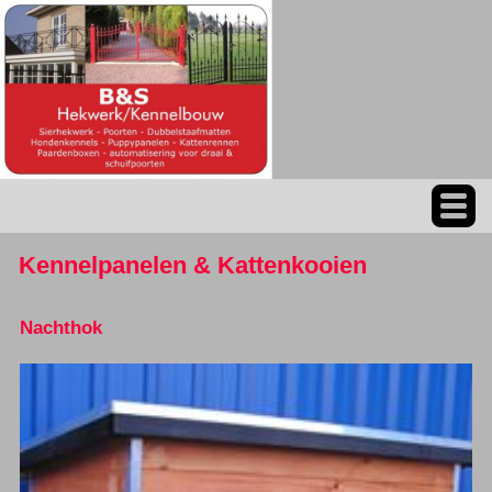
Kennelpanelen & Kattenkooien
Nachthok