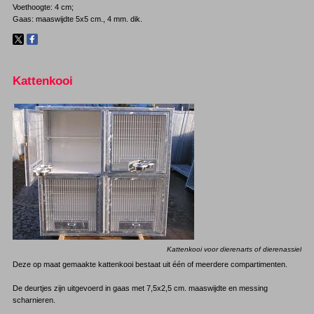
Voethoogte: 4 cm;
Gaas: maaswijdte 5x5 cm., 4 mm. dik.
Kattenkooi
Kattenkooi voor dierenarts of dierenassiel
Deze op maat gemaakte kattenkooi bestaat uit één of meerdere compartimenten.
De deurtjes zijn uitgevoerd in gaas met 7,5x2,5 cm. maaswijdte en messing
scharnieren.