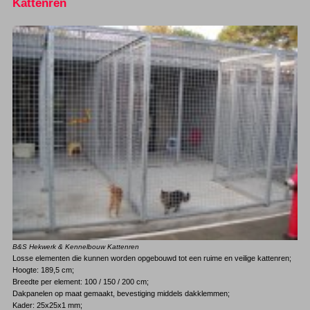
Kattenren
B&S Hekwerk & Kennelbouw Kattenren
Losse elementen die kunnen worden opgebouwd tot een ruime en veilige kattenren;
Hoogte: 189,5 cm;
Breedte per element: 100 / 150 / 200 cm;
Dakpanelen op maat gemaakt, bevestiging middels dakklemmen;
Kader: 25x25x1 mm;