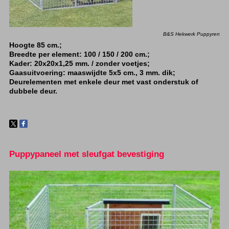
B&S Hekwerk Puppyren
Hoogte 85 cm.;
Breedte per element: 100 / 150 / 200 cm.;
Kader: 20x20x1,25 mm. / zonder voetjes;
Gaasuitvoering: maaswijdte 5x5 cm., 3 mm. dik;
Deurelementen met enkele deur met vast onderstuk of
dubbele deur.
Puppypaneel met sleufgat bevestiging