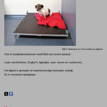
B&S Hekwerk en Kennelbouw ligbed
Ook in kwaliteitstoebehoren heeft B&S een breed aanbod;
zoals nachthokken, Dogloo's, ligbedjes, auto- boxen en voedersets.
Het ligbed is gemaakt uit waterbestendige betonplex antislip.
En is eventueel opklapbaar.