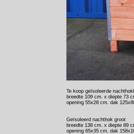
Te koop geïsoleerde nachthok
breedte 109 cm. x diepte 73 c
opening 55x28 cm. dak 125x8
Geïsoleerd nachthok groot
breedte 138 cm. x diepte 89 c
opening 65x35 cm. dak 158x1