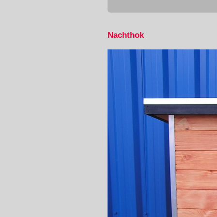
Nachthok