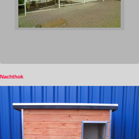
Nachthok