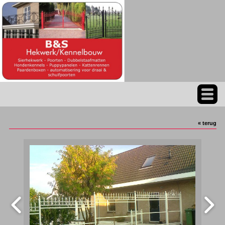
« terug