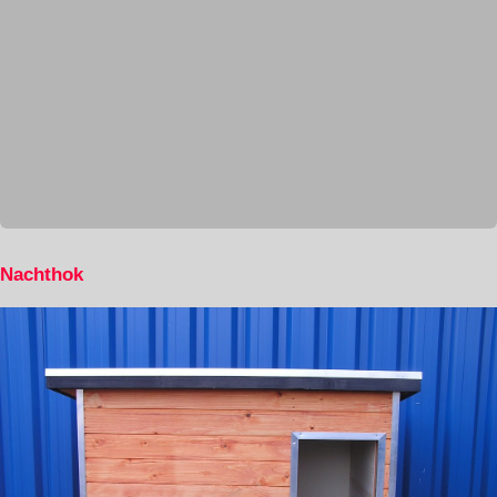
Nachthok