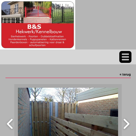
« terug